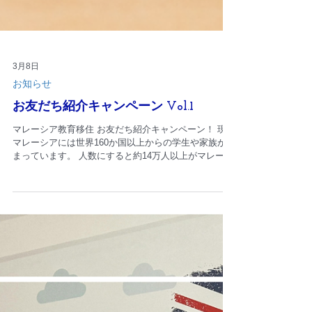
3月8日
お知らせ
お友だち紹介キャンペーン Vol.1
マレーシア教育移住 お友だち紹介キャンペーン！ 現在
マレーシアには世界160か国以上からの学生や家族が集
まっています。 人数にすると約14万人以上がマレーシ
アで学んでおり、国際教育ハブとして注目を集めてい