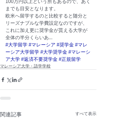
100万円以上という所もあるので、あく
までも目安となります。
欧米へ留学するのと比較すると随分と
リーズナブルな学費設定なのですが、
これに加え更に奨学金が貰える大学が
全体の半分くらいあ...
#大学留学
#マレーシア
#奨学金
#マレ
ーシア大学留学
#大学奨学金
#マレーシ
ア大学
#返済不要奨学金
#正規留学
マレーシア大学・語学学校
すべて表示
関連記事