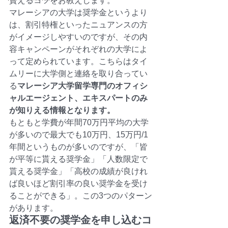
貰えるコツをお教えします。
マレーシアの大学は奨学金というより
は、割引特権といったニュアンスの方
がイメージしやすいのですが、その内
容キャンペーンがそれぞれの大学によ
って定められています。こちらはタイ
ムリーに大学側と連絡を取り合ってい
る
マレーシア大学留学専門のオフィシ
ャルエージェント、エキスパートのみ
が知りえる情報となります。
もともと学費が年間70万円平均の大学
が多いので最大でも10万円、15万円/1
年間というものが多いのですが、「皆
が平等に貰える奨学金」「人数限定で
貰える奨学金」「高校の成績が良けれ
ば良いほど割引率の良い奨学金を受け
ることができる」。この3つのパターン
があります。
返済不要の奨学金を申し込むコ