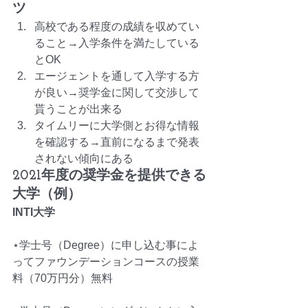
ツ
高校である程度の成績を収めてい
ること→入学条件を満たしている
とOK
エージェントを通して入学する方
が良い→奨学金に関して交渉して
貰うことが出来る
タイムリーに大学側とお得な情報
を確認する→直前になるまで発表
されない傾向にある
2021年度の奨学金を提供できる
大学（例）
INTI大学
⋆学士号（Degree）に申し込む事によ
ってファウンデーションコースの授業
料（70万円分）無料