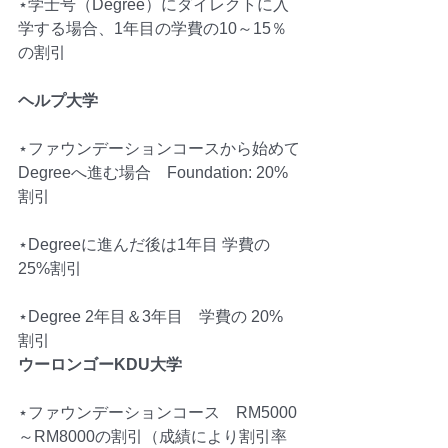
⋆学士号（Degree）にダイレクトに入
学する場合、1年目の学費の10～15％
の割引
ヘルプ大学　
⋆ファウンデーションコースから始めて
Degreeへ進む場合　Foundation: 20%
割引
⋆Degreeに進んだ後は1年目 学費の 
25%割引
⋆Degree 2年目＆3年目　学費の 20% 
割引
ウーロンゴーKDU大学
⋆ファウンデーションコース　RM5000
～RM8000の割引（成績により割引率