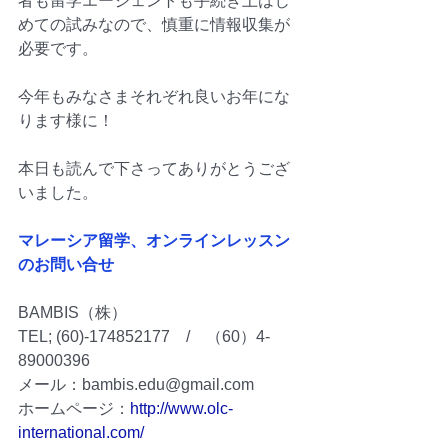
者も留学エージェントも手続き上はじ
めての試みなので、慎重に情報収集が
必要です。
今年もみなさまそれぞれ良いお年にな
ります様に！
本日も読んで下さってありがとうござ
いました。
マレーシア留学、オンラインレッスン
のお問い合せ
BAMBIS（株）
TEL; (60)-174852177　/　（60）4-
89000396
メール：bambis.edu@gmail.com
ホームページ：
http://www.olc-
international.com/