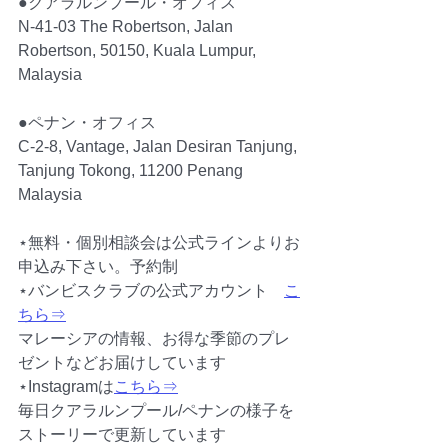
●クアラルンプール・オフィス
N-41-03 The Robertson, Jalan 
Robertson, 50150, Kuala Lumpur, 
Malaysia
●ペナン・オフィス
C-2-8, Vantage, Jalan Desiran Tanjung, 
Tanjung Tokong, 11200 Penang 
Malaysia
⋆無料・個別相談会は公式ラインよりお
申込み下さい。予約制　
⋆バンビスクラブの公式アカウント　
こ
ちら⇒
マレーシアの情報、お得な季節のプレ
ゼントなどお届けしています
⋆Instagramは
こちら⇒
毎日クアラルンプール/ペナンの様子を
ストーリーで更新しています