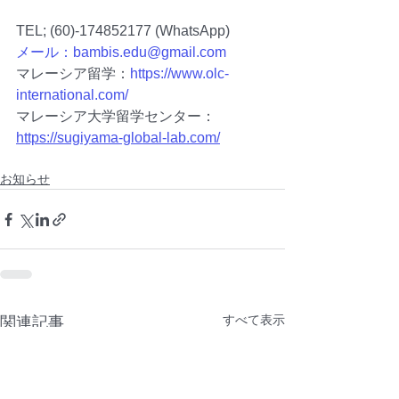
TEL; (60)-174852177 (WhatsApp)　
メール：bambis.edu@gmail.com
マレーシア留学：
https://www.olc-
international.com/
マレーシア大学留学センター：
https://sugiyama-global-lab.com/
お知らせ
すべて表示
関連記事