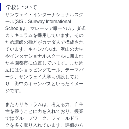
学校について
サンウェイ・インターナショナルスク
ール(SIS：Sunway International 
School)は、マレーシア唯一のカナダ式
カリキュラムを採用しています。その
ため講師の殆どがカナダ人で構成され
ています。キャンパスは、沢山の大学
やインタナショナルスクールに囲まれ
た学園都市に位置しています。また周
辺にはショッピングモール、テーマパ
ーク、サンウェイ大学も併設してお
り、街中のキャンパスといったイメー
ジです。
またカリキュラムは、考える力、自主
性を養うことに力を入れており、授業
ではグループワーク、フィールドワー
クを多く取り入れています。評価の方