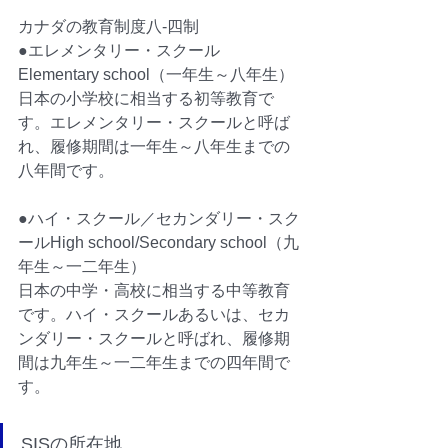
カナダの教育制度八-四制
●エレメンタリー・スクール
Elementary school（一年生～八年生）
日本の小学校に相当する初等教育で
す。エレメンタリー・スクールと呼ば
れ、履修期間は一年生～八年生までの
八年間です。
●ハイ・スクール／セカンダリー・スク
ールHigh school/Secondary school（九
年生～一二年生）
日本の中学・高校に相当する中等教育
です。ハイ・スクールあるいは、セカ
ンダリー・スクールと呼ばれ、履修期
間は九年生～一二年生までの四年間で
す。
SISの所在地