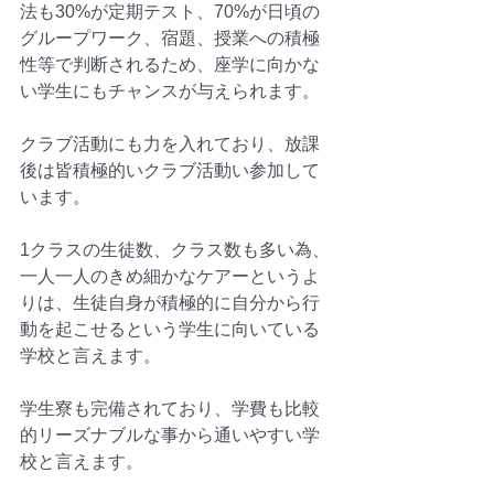
法も30%が定期テスト、70%が日頃の
グループワーク、宿題、授業への積極
性等で判断されるため、座学に向かな
い学生にもチャンスが与えられます。
クラブ活動にも力を入れており、放課
後は皆積極的いクラブ活動い参加して
います。
1クラスの生徒数、クラス数も多い為、
一人一人のきめ細かなケアーというよ
りは、生徒自身が積極的に自分から行
動を起こせるという学生に向いている
学校と言えます。
学生寮も完備されており、学費も比較
的リーズナブルな事から通いやすい学
校と言えます。