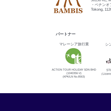
・ペナンオフィス：C
Tokong, 112
パートナー
マレーシア旅行業
シ
ACTION TOUR HOLIDAY SDN BHD
STG
(1040356-V)
（Licens
(KPK/LN No.8563)