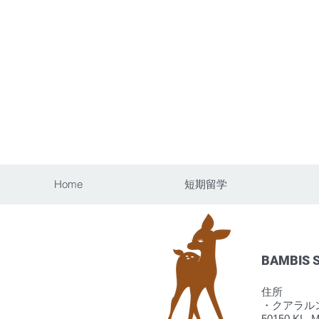
Home
短期留学
BAMBIS
住所
・クアラルンプー
50150 KL, M