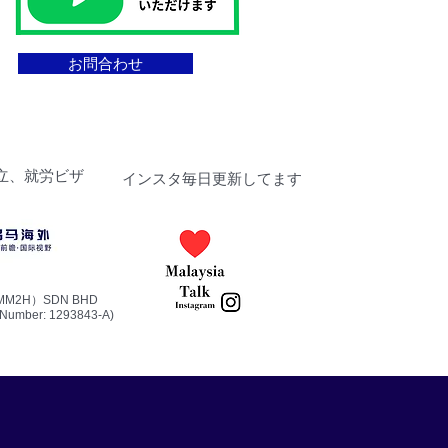
お問合わせ
立、就労ビザ​
​インスタ毎日更新してます
MM2H）SDN BHD
Number: 1293843-A)