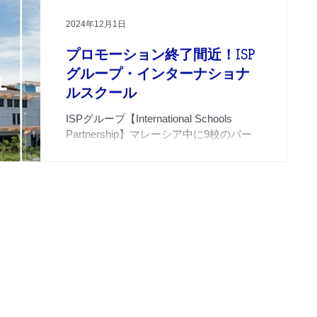
2024年12月1日
プロモーション終了間近！ISP
グループ・インターナショナ
ルスクール
ISPグループ【International Schools
Partnership】マレーシア中に9校のパー
トナースクールを持つグループプロモー
ションです。こちらも12月末’24までのア
プライを持って終了します！ 以下の9つ
のスクール全てで共通のプロモーション
となります。...