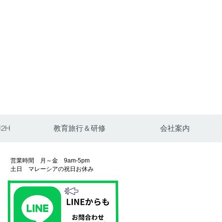
2H
教育旅行＆研修
会社案内
​営業時間 月～金 9am-5pm
​土日 マレーシアの祝日お休み