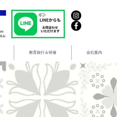
pm
休み
教育旅行＆研修
会社案内