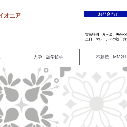
お問合わせ
イオニア
​営業時間 月～金 9am-5
​土日 マレーシアの祝日お
住
大学・語学留学
不動産・MM2H