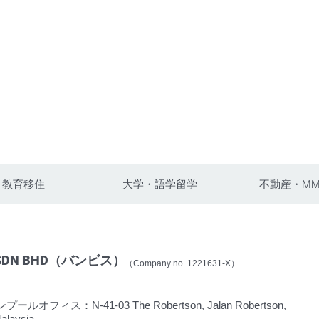
教育移住
大学・語学留学
不動産・MM
 SDN BHD（バンビス）
（Company no. 1221631-X）
ルオフィス：N-41-03 The Robertson, Jalan Robertson,
alaysia