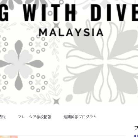
情報
マレーシア学校情報
短期留学プログラム