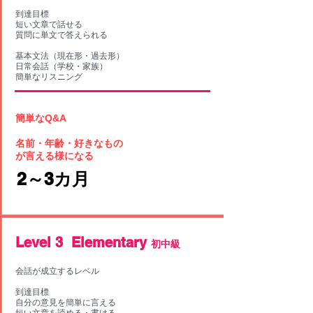
到達目標
短い文章で話せる
質問に単文で答えられる
基本文法（現在形・過去形）
日常会話（学校・家族）
簡単なリスニング
簡単なQ&A
名前・年齢・好きなもの
​が言える様になる
​2～3カ月
Level 3 Elementary
初中級
会話が成立するレベル
到達目標
自分の意見を簡単に言える