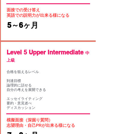
面接での受け答え
英語での説明力が出来る様になる
​5～6ヶ月
​Level 5 Upper Intermediate
中
上級
合格を狙えるレベル
到達目標
論理的に話せる
自分の考えを展開できる
エッセイライティング
要約・意見述べ
ディスカッション
模擬面接（深掘り質問）
志望理由・自己PRが出来る様になる