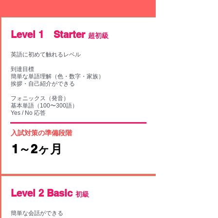
​Level 1 Starter
超初級
英語に初めて触れるレベル
到達目標
簡単な単語理解（色・数字・家族）
挨拶・自己紹介ができる
フォニックス（発音）
基本単語（100〜300語）
Yes / No 応答
入試対策の準備段階
​1～2ヶ月
​Level 2 Basic
初級
簡単な会話ができる