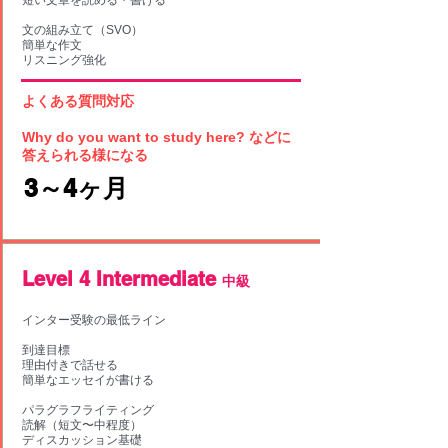
短い文章を読める・書ける
文の組み立て（SVO）
簡単な作文
リスニング強化
よくある質問対応
Why do you want to study here? などに
答えられる様になる
​3～4ヶ月
​Level 4 Intermediate
中級
インター受験の最低ライン
到達目標
理由付きで話せる
簡単なエッセイが書ける
パラグラフライティング
読解（短文〜中程度）
ディスカッション基礎