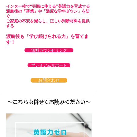
インター校で“実際に使える”英語力を育成する
渡航後の「落第」や「過度な学年ダウン」を防
ぐ
ご家庭の不安を減らし、正しい判断材料を提供
する
渡航後も「学び続けられる力」を育てま
す！
無料カウンセリング
プレミアムサポート
お問合わせ
～こちらも併せてお読みください～