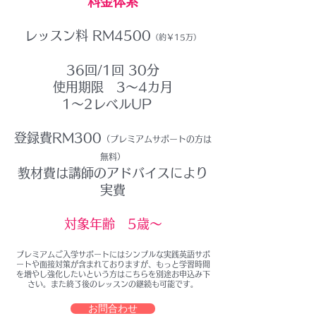
料金体系
レッスン料 RM4500
（約￥15万）
36回/1回 30分
使用期限 3～4カ月
1～2レベルUP
登録費RM300
（プレミアムサポートの方は
無料）
教材費は講師のアドバイスにより
実費
​対象年齢 5歳～
​プレミアムご入学サポートにはシンプルな実践英語サポ
ートや面接対策が含まれておりますが、もっと学習時間
を増やし強化したいという方はこちらを別途お申込み下
さい。また終了後のレッスンの継続も可能です。
お問合わせ