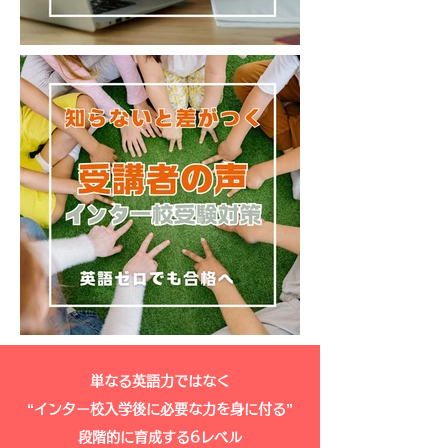
​単なる英語力ではなく
“インター校入学後に必要な力を身に付る”
段階的に育成する6レベル