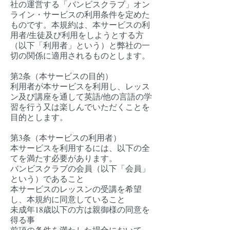
社の運営する「バンビスクラブ」オン
ライン・サービスの利用条件を定めた
ものです。本規約は、本サービスの利
用者/生徒及び利用をしようとする方
（以下「利用者」という）と弊社の一
切の関係に適用されるものとします。
第2条（本サービスの目的）
利用者が本サービスを利用し、レッス
ン及び講座を通して英語/他の言語の学
習を行う又は楽しんでいただくことを
目的とします。
第3条（本サービスの利用者）
本サービスを利用するには、以下の全
てを満たす必要があります。
バンビスクラブの会員（以下「会員」
という）であること
本サービスのレッスンの受講を希望
し、本規約に同意していること
未成年18歳以下の方は親御様の同意を
得る事
前項の条件を満たした場合において