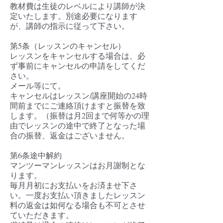
教材費は生徒のレベルにより講師が決
定いたします。別途必要になります
が、講師の指示に従って下さい。
第5条（レッスンのキャンセル）
レッスンをキャンセルする場合は、必
ず事前にキャンセルの申請をしてくだ
さい。
メール等にて。
キャンセルはレッスン/講座開始の24時
間前までにご連絡頂けますと振替を致
します。（振替は月2回まで何等かの理
由でレッスンの途中で終了となった場
合の振替、返金はございません。
第6条途中解約
マンツーマンレッスンはお月謝制とな
ります。
毎月月初にお支払いをお済ませ下さ
い。一度お支払い頂きましたレッスン
料の返金は如何なる場合も不可とさせ
ていただきます。