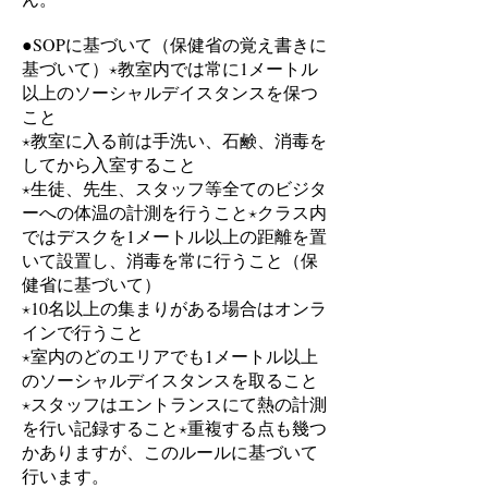
SOPに基づいて（保健省の覚え書きに
●
基づいて）
⋆教室内では常に1メートル
以上のソーシャルデイスタンスを保つ
こと
⋆教室に入る前は手洗い、石鹸、消毒を
してから入室すること
⋆生徒、先生、スタッフ等全てのビジタ
ーへの体温の計測を行うこと
⋆クラス内
ではデスクを1メートル以上の距離を置
いて設置し、消毒を常に行うこと（保
健省に基づいて）
⋆10名以上の集まりがある場合はオンラ
インで行うこと
⋆室内のどのエリアでも1メートル以上
のソーシャルデイスタンスを取ること
⋆スタッフはエントランスにて熱の計測
を行い記録すること
⋆重複する点も幾つ
かありますが、このルールに基づいて
行います。