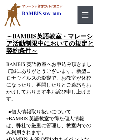
マレーシア留学のパイオニア
BAMBIS
SDN. BHD.
～BAMBIS英語教室・マレーシ
ア活動制限中においての規定と
契約条件～
BAMBIS 英語教室へお申込み頂きまし
て誠にありがとうございます。
新型コ
ロナウイルスの影響で、お教室が休校
になったり、再開したりとご迷惑をお
かけしております事お詫び申し上げま
す。
●個人情報取り扱いについて
⋆BAMBIS 英語教室で得た個人情報
は、弊社で厳重に管理し、教室内での
み利用されます。
⋆BAMBIS 主催で行われたイベントな