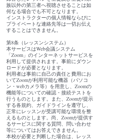
族以外の第三者へ視聴させることは如
何なる場合でも不可となります。
インストラクターの個人情報ならびに
プライベートな連絡先等は一切お伝え
することはできません。
第8条（レッスンシステム）​
本サービスはWeb会議システム
「Zoom」のインターネットサービスを
利用して提供されます。事前にダウン
ロードが必要となります。
利用者は事前に自己の責任と費用にお
いてZoomが利用可能な機器（パソコ
ン・webカメラ等）を用意し、Zoomの
機能等についての確認・接続テストを
行うものとします。また、Zoomが提示
する各規約、ガイドラインを遵守し、
正常にレッスンが受講可能な環境を整
えるものとします。尚、Zoomが提供す
るサービスに関する質問、問い合わせ
等についてはお答えできません。
本校が必要と判断した場合は、レッス