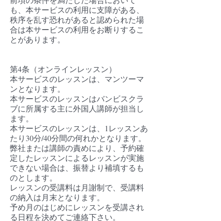
も、本サービスの利用に支障がある、
秩序を乱す恐れがあると認められた場
合は本サービスの利用をお断りするこ
とがあります。
第4条（オンラインレッスン）
本サービスのレッスンは、マンツーマ
ンとなります。
本サービスのレッスンはバンビスクラ
ブに所属する主に外国人講師が担当し
ます。
本サービスのレッスンは、1レッスンあ
たり30分/40分間の何れかとなります。
弊社または講師の責めにより、予約確
定したレッスンによるレッスンが実施
できない場合は、振替より補填するも
のとします。
レッスンの受講料は月謝制で、受講料
の納入は月末となります。
予め月のはじめにレッスンを受講され
る日程を決めてご連絡下さい。