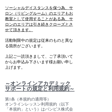
ソーシャルデイスタンスを保つ為、サ
ロン（リビングルーム）のエリアもお
教室として使用することがある為、サ
ロンのエリアは引き続きクローズとさ
せて頂きます。
活動制限中の規定は従来のものと異な
る箇所がございます。
上記ご一読頂きまして、ご了承頂いて
からお申込み下さいます様お願い申し
上げます。
～オンラインアカデミック
サポートの規定と利用規約​～
第1条（本規約の適用等）
オンラインレッスン利用規約（以下
「本規約」という）はバンビス株式会