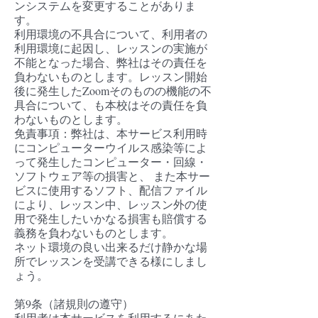
ンシステムを変更することがありま
す。​
利用環境の不具合について、利用者の
利用環境に起因し、レッスンの実施が
不能となった場合、弊社はその責任を
負わないものとします。レッスン開始
後に発生したZoomそのものの機能の不
具合について、も本校はその責任を負
わないものとします。
免責事項：弊社は、本サービス利用時
にコンピューターウイルス感染等によ
って発生したコンピューター・回線・
ソフトウェア等の損害と、 また本サー
ビスに使用するソフト、配信ファイル
により、レッスン中、レッスン外の使
用で発生したいかなる損害も賠償する
義務を負わないものとします。
ネット環境の良い出来るだけ静かな場
所でレッスンを受講できる様にしまし
ょう。
第9条（諸規則の遵守）
利用者は本サービスを利用するにあた