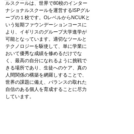
ルスクールは、世界で80校のインター
ナショナルスクールを運営するISPグル
ープの１校です。OレベルからNCUKと
いう短期ファウンデーションコースに
より、イギリスのグループ大学進学が
可能となっています。適切なツールと
テクノロジーを駆使して、単に学業に
おいて優秀な成績を修めるだけでな
く、最高の自分になれるように挑戦で
きる場所であり、生徒へのケア、真の
人間関係の構築を網羅しすることで、
世界の課題に備え、バランスの取れた
自信のある個人を育成することに尽力
しています。