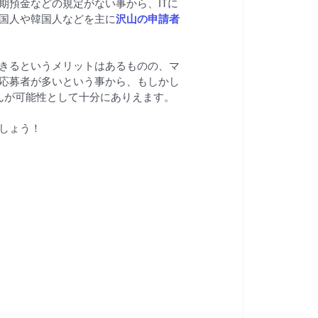
期預金などの規定がない事から、ITに
国人や韓国人などを主に
沢山の申請者
きるというメリットはあるものの、マ
応募者が多いという事から、もしかし
んが可能性として十分にありえます。
しょう！