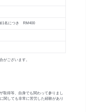
追加1名につき　RM400
合がございます。
ザ取得等、自身でも関わって参りまし
連に関しても非常に苦労した経験があり