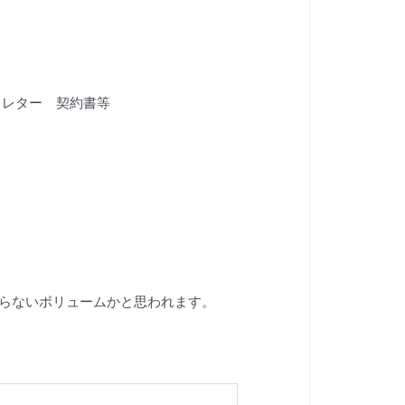
るレター　契約書等
わらないボリュームかと思われます。