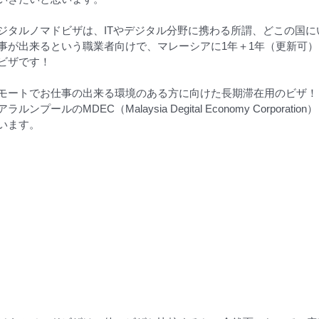
ジタルノマドビザは、ITやデジタル分野に携わる所謂、どこの国
事が出来るという職業者向けで、マレーシアに1年＋1年（更新可
ビザです！
モートでお仕事の出来る環境のある方に向けた長期滞在用のビザ！
アラルンプールのMDEC（Malaysia Degital Economy Corpo
います。