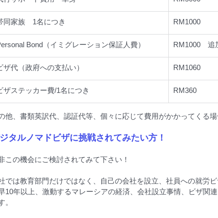
帯同家族　1名につき
RM1000
Personal Bond（イミグレーション保証人費）
RM1000　
ビザ代（政府への支払い）
RM1060
ビザステッカー費/1名につき
RM360
の他、書類英訳代、認証代等、個々に応じて費用がかかってくる場
ジタルノマドビザに挑戦されてみたい方！
非この機会にご検討されてみて下さい！
社では教育部門だけではなく、自己の会社を設立、社員への就労ビ
早10年以上、激動するマレーシアの経済、会社設立事情、ビザ関
す。