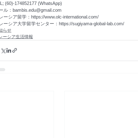
L; (60)-174852177 (WhatsApp)　
ル：bambis.edu@gmail.com 
ーシア留学：https://www.olc-international.com/ 
ーシア大学留学センター：https://sugiyama-global-lab.com/
知らせ
レーシア生活情報