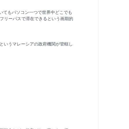
にいてもパソコン一つで世界中どこでも
）フリーパスで滞在できるという画期的
ration）というマレーシアの政府機関が管轄し