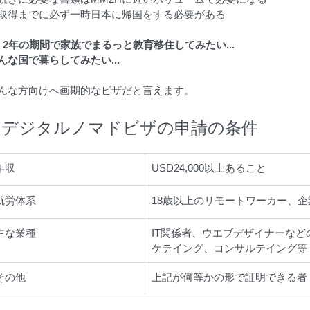
取得までに必ず一時日本に帰国をする必要がある
、2年の期間で家族でまるっと教育移住してみたい...
んな国で暮らしてみたい...
んな方向けへ画期的なビザだと言えます。
デジタルノマドビザの申請の条件
年収
USD24,000以上あること
就労体系
18歳以上のリモートワーカー、
主な業種
IT関係者、ウエブデザイナーな
ケテイング、コンサルテイング等
その他
上記が何等かの形で証明できる者