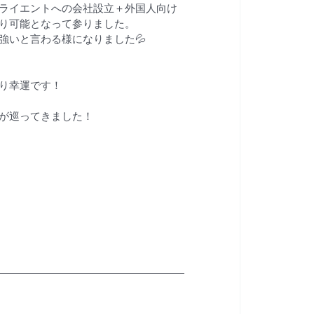
ライエントへの会社設立＋外国人向け
り可能となって参りました。
強いと言わる様になりました💦
り幸運です！
スが巡ってきました！
制　