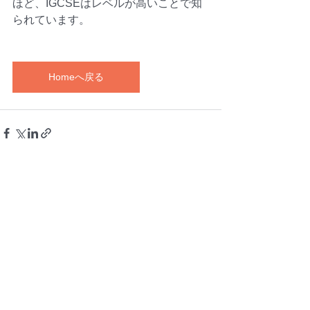
ほど、IGCSEはレベルが高いことで知
られています。
Homeへ戻る
すべて表示
関連記事