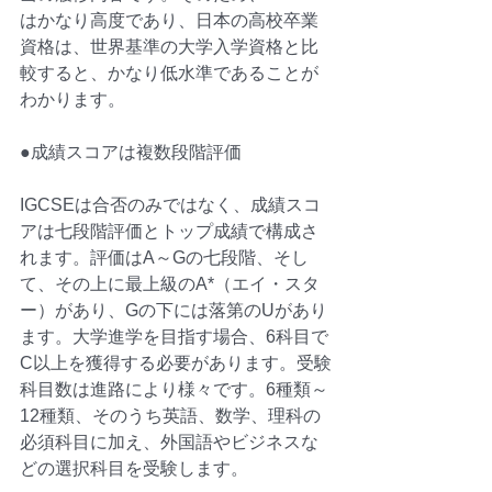
はかなり高度であり、日本の高校卒業
資格は、世界基準の大学入学資格と比
較すると、かなり低水準であることが
わかります。
●成績スコアは複数段階評価
IGCSEは合否のみではなく、成績スコ
アは七段階評価とトップ成績で構成さ
れます。評価はA～Gの七段階、そし
て、その上に最上級のA*（エイ・スタ
ー）があり、Gの下には落第のUがあり
ます。大学進学を目指す場合、6科目で
C以上を獲得する必要があります。受験
科目数は進路により様々です。6種類～
12種類、そのうち英語、数学、理科の
必須科目に加え、外国語やビジネスな
どの選択科目を受験します。