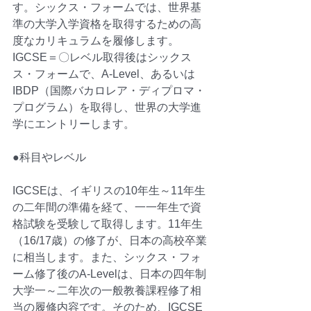
す。シックス・フォームでは、世界基
準の大学入学資格を取得するための高
度なカリキュラムを履修します。
IGCSE＝〇レベル取得後はシックス
ス・フォームで、A-Level、あるいは
IBDP（
国際
バカロレア
・
ディプロマ・
プログラム）を取得し、世界の大学進
学にエントリーします。
●科目やレベル
IGCSEは、イギリスの10年生～11年生
の二年間の準備を経て、一一年生で資
格試験を受験して取得します。11年生
（16/17歳）の修了が、日本の高校卒業
に相当します。また、シックス・フォ
ーム修了後のA-Levelは、日本の四年制
大学一～二年次の一般教養課程修了相
当の履修内容です。そのため、IGCSE