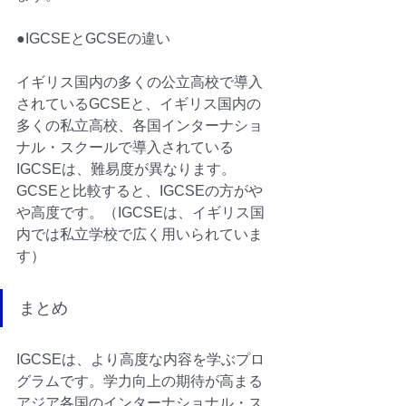
●IGCSEとGCSEの違い
イギリス国内の多くの公立高校で導入
されているGCSEと、イギリス国内の
多くの私立高校、各国
インターナショ
ナル・スクール
で導入されている
IGCSEは、難易度が異なります。
GCSEと比較すると、IGCSEの方がや
や高度です。（IGCSEは、イギリス国
内では私立学校で広く用いられていま
す）
まとめ
IGCSEは、より高度な内容を学ぶプロ
グラムです。学力向上の期待が高まる
アジア各国の
インターナショナル・ス