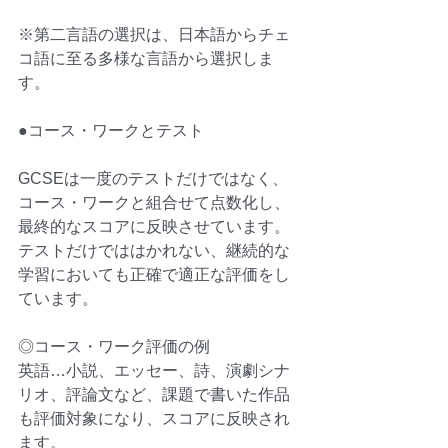
※
第二言語
の選択は、日本語から
チェ
コ語
に至る多様な言語から選択しま
す。
●コース・ワークとテスト
GCSEは一度のテストだけではなく、
コース・ワークと組合せて点数化し、
最終的なスコアに反映させています。
テストだけでははかれない、継続的な
学習においても正確で適正な評価をし
ています。
◎コース・ワーク評価の例
英語…小説、エッセー、詩、演劇シナ
リオ、評論文など、課題で書いた作品
も評価対象になり、スコアに反映され
ます。