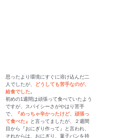
思ったより環境にすぐに溶け込んだ二
人でしたが、
どうしても苦手なのが、
給食でした。
初めの1週間は頑張って食べていたよう
ですが、スパイシーさがやはり苦手
で、
『めっちゃ辛かったけど、頑張っ
て食べた』
と言ってましたが、２週間
目から『おにぎり作って』と言われ、
それからは、おにぎり、菓子パンを持