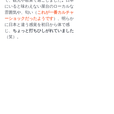
で、観光や散策で過ごしました
。
日本
にいると味わえない屋台のローカルな
雰囲気や、匂い（
これが一番カルチャ
ーショックだったようです
）、明らか
に日本と違う感覚を初日から体で感
じ、
ちょっと打ちひしがれていました
（笑）。