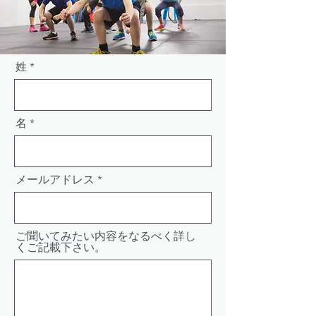
姓
名
メールアドレス
ご聞いてみたい内容をなるべく詳し
くご記載下さい。