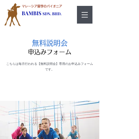
マレーシア留学のパイオニア
BAMBIS
SDN. BHD.
無料説明会
申込みフォーム
​こちらは毎月行われる【無料説明会】専用のお申込みフォーム
です。