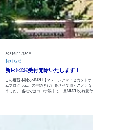
2024年11月30日
お知らせ
新MM2H受付開始いたします！
この度新体制のMM2H【マレーシアマイセカンドホー
ムプログラム】の手続き代行をさせて頂くこととなり
ました。 当社ではコロナ渦中で一旦MM2Hのお受付を
休止しておりました。その後は条件も不安定でお取り
扱いが難しい状況でしたが、ここに来て大分安定して
来たのではないかと思います。...