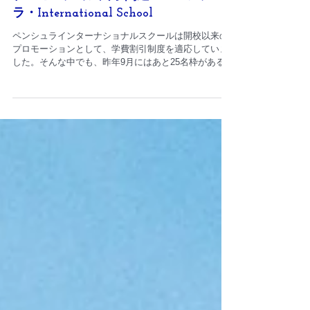
プロモーション終了間近！ペニンシュ
ラ・International School
ペンシュラインターナショナルスクールは開校以来の
プロモーションとして、学費割引制度を適応していま
した。そんな中でも、昨年9月にはあと25名枠がある…
年内にはプロモーションが終了する、などなど、長い
間プロモーションをしていました。...