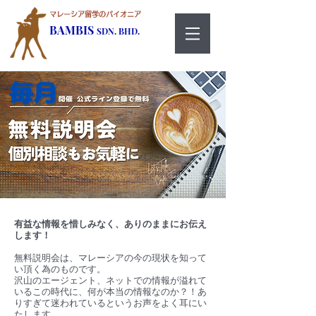
マレーシア留学のパイオニア
BAMBIS
SDN. BHD.
有益な情報を惜しみなく、ありのままにお伝え
します！
無料説明会は、マレーシアの今の現状を知って
い頂く為のものです。
沢山のエージェント、ネットでの情報が溢れて
いるこの時代に、何が本当の情報なのか？！あ
りすぎて迷われているというお声をよく耳にい
たします。