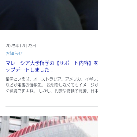
2025年12月23日
お知らせ
マレーシア大学留学の【サポート内容】をア
ップデートしました！
留学といえば、オーストラリア、アメリカ、イギリス
などが定番の留学先。 説明をしなくてもイメージが湧
く環境ですよね。 しかし、円安や物価の高騰、日本経