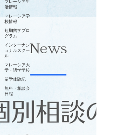
マレーシア生
活情報
マレーシア学
校情報
短期留学プロ
グラム
インターナシ
ョナルスクー
ル
マレーシア大
学・語学学校
留学体験記
無料・相談会
日程