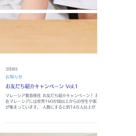
3月8日
お知らせ
お友だち紹介キャンペーン Vol.1
マレーシア教育移住 お友だち紹介キャンペーン！ 現
在マレーシアには世界160か国以上からの学生や家族
が集まっています。 人数にすると約14万人以上がマ
レーシアで学んでおり、国際教育ハブとして注目を集