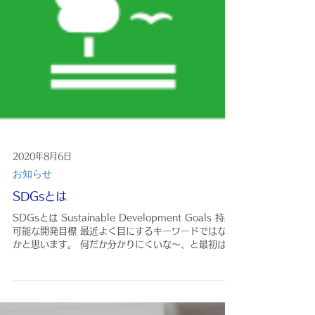
2020年8月6日
お知らせ
SDGsとは
SDGsとは Sustainable Development Goals 持続
可能な開発目標 最近よく目にするキーワードではない
かと思います。 何だか分かりにくいな～、と最初は躊
躇される方も多いかと思いますが、小学校から高校生
までマレーシアの学校でも日々これらをテーマに取
り...