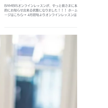
お知らせ
BAMBISオンラインレッスン本格的にオー
プンします
BAMBISオンラインレッスンが、やっと皆さまに本格
的にお知らせ出来る状態になりました！！！ ホームペ
ージはこちら→ 4月初旬よりオンラインレッスンはソ
フトオープンをしており、BAMBIS英語教室のリデイ
アナ先生たった1人で既存の通って頂いている生徒様
へ向けてレッスンをさせ...