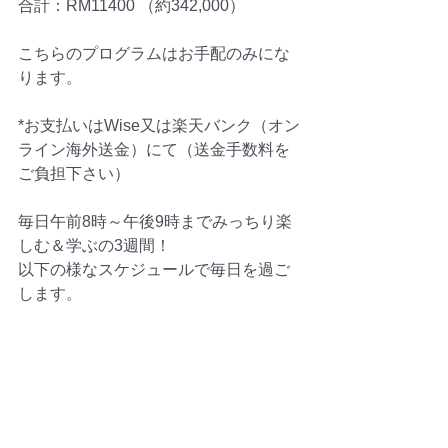
合計：RM11400 （約342,000）
こちらのプログラムはお手配のみにな
ります。
*お支払いはWise又は楽天バンク（オン
ライン海外送金）にて（送金手数料を
ご負担下さい）
毎日午前8時～午後9時までみっちり楽
しむ＆学ぶの3週間！
以下の様なスケジュールで毎日を過ご
します。