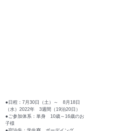
●日程：7月30日（土）～　8月18日
（水）2022年　3週間（19泊20日）
●ご参加体系：単身　10歳～16歳のお
子様
●宿泊先：学生寮　ボーデイング