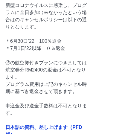
新型コロナウイルスに感染し、プログ
ラムに全日参加出来なかったという場
合はのキャンセルポリシーは以下の通
りとなります。
＊6月30日’22　100％返金　
＊7月1日’22以降　０％返金
②の航空券付きプランにつきましては
航空券分RM2400の返金は不可となり
ます。
プログラム費用は上記のキャンセル時
期に基づき返金させて頂きます。
申込金及び送金手数料は不可となりま
す。
日本語の資料、差し上げます（PFD