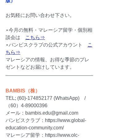
版）
お気軽にお問い合わせ下さい。
⋆今月の無料・マレーシア留学・個別相
談会は　
こちら⇒
⋆バンビスクラブの公式アカウント　
こ
ちら⇒
マレーシアの情報、お得な季節のプレ
ゼントなどお届けしています。
BAMBIS（株）
TEL; (60)-174852177 (WhatsApp)　/　
（60）4-89000396
メール：bambis.edu@gmail.com 
バンビスクラブ：https://www.global-
education-community.com/ 
マレーシア留学：https://www.olc-