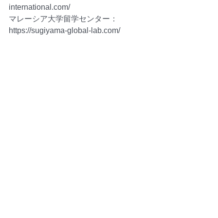
international.com/ 
マレーシア大学留学センター：
https://sugiyama-global-lab.com/
お知らせ
マレーシア生活情報
マレーシア学校情報
すべて表示
関連記事