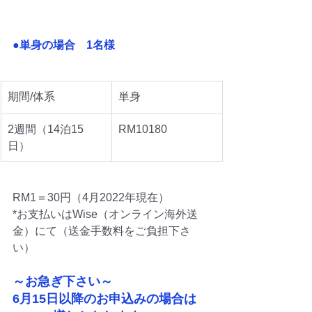
●単身の場合　1名様
期間/体系
単身
2週間（14泊15
RM10180
日）
RM1＝30円（4月2022年現在）
*お支払いはWise（オンライン海外送
金）にて（送金手数料をご負担下さ
い）
～お急ぎ下さい～
6月15日以降のお申込みの場合は