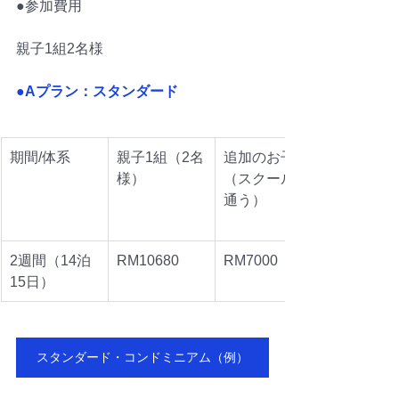
●参加費用
親子1組2名様
●Aプラン：スタンダード
期間/体系
親子1組（2名
追加のお子様
様）
（スクールへ
通う）
2週間（14泊
RM10680
RM7000
15日）
スタンダード・コンドミニアム（例）