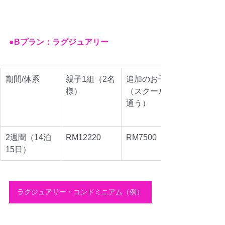
●Bプラン：ラグジュアリー
​期間/体系
親子1組（2名
追加のお子様
様）
（スクールへ
通う）
2週間（14泊
RM12220
RM7500
15日）
ラグジュアリー・コンドミニアム（例）