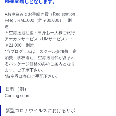
RM650増しとなします。
●お申込み＆お手続き費（Registration 
Fee)：RM1,000（約￥30,000）　別
途　
＊空港送迎往復・単身お一人様ご旅行
アナカンサービス（UMサービス）：
￥21,000　別途
*当プログラムは、スクール参加費、宿
泊費、学校送迎、空港送迎代が含まれ
るパッケージ価格のみのご案内となり
ます。ご了承下さい。
*航空券は各自ご手配下さい。
日程（例）
Coming soon...
​新型コロナウイルスにおけるサポ