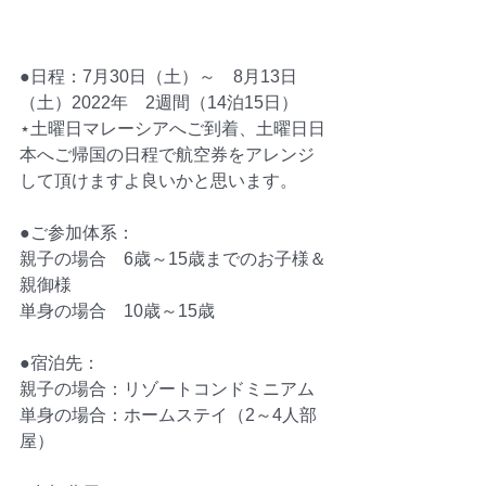
●日程：7月30日（土）～　8月13日
（土）2022年　2週間（14泊15日）
⋆土曜日マレーシアへご到着、土曜日日
本へご帰国の日程で航空券をアレンジ
して頂けますよ良いかと思います。
●ご参加体系：
親子の場合　6歳～15歳までのお子様＆
親御様
単身の場合　10歳～15歳
●宿泊先：
親子の場合：リゾートコンドミニアム
単身の場合：ホームステイ（2～4人部
屋）