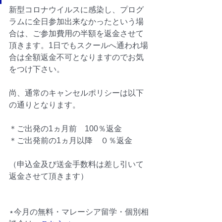
新型コロナウイルスに感染し、プログ
ラムに全日参加出来なかったという場
合は、ご参加費用の半額を返金させて
頂きます。1日でもスクールへ通われ場
合は全額返金不可となりますのでお気
をつけ下さい。
尚、通常のキャンセルポリシーは以下
の通りとなります。
＊ご出発の1ヵ月前　100％返金　
＊ご出発前の1ヵ月以降　０％返金
（申込金及び送金手数料は差し引いて
返金させて頂きます）
⋆今月の無料・マレーシア留学・個別相