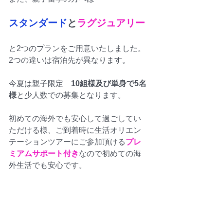
スタンダード
と
ラグジュアリー
と2つのプランをご用意いたしました。
2つの違いは宿泊先が異なります。
今夏は親子限定　
10組様及び単身で5名
様
と少人数での募集となります。
初めての海外でも安心して過ごしてい
ただける様、ご到着時に生活オリエン
テーションツアーにご参加頂ける
プレ
ミアムサポート付き
なので初めての海
外生活でも安心です。