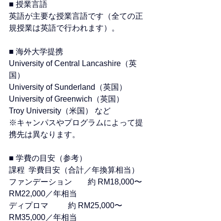
■ 授業言語
英語が主要な授業言語です（全ての正
規授業は英語で行われます）。 
■ 海外大学提携
University of Central Lancashire（英
国）
University of Sunderland（英国）
University of Greenwich（英国）
Troy University（米国） など
※キャンパスやプログラムによって提
携先は異なります。 
■ 学費の目安（参考）
課程	学費目安（合計／年換算相当）
ファンデーション	約 RM18,000〜
RM22,000／年相当 
ディプロマ	約 RM25,000〜
RM35,000／年相当 