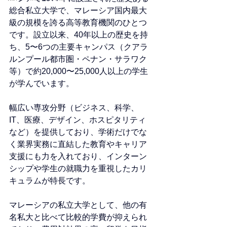
総合私立大学で、マレーシア国内最大
級の規模を誇る高等教育機関のひとつ
です。設立以来、40年以上の歴史を持
ち、5〜6つの主要キャンパス（クアラ
ルンプール都市圏・ペナン・サラワク
等）で約20,000〜25,000人以上の学生
が学んでいます。
幅広い専攻分野（ビジネス、科学、
IT、医療、デザイン、ホスピタリティ
など）を提供しており、学術だけでな
く業界実務に直結した教育やキャリア
支援にも力を入れており、インターン
シップや学生の就職力を重視したカリ
キュラムが特長です。
マレーシアの私立大学として、他の有
名私大と比べて比較的学費が抑えられ