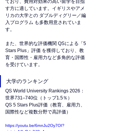
ており、費用対効果の高い留学を目指
す方に適しています。イギリスやアメ
リカの大学との ダブルディグリー／編
入プログラム も多数用意されていま
す。
また、世界的な評価機関 QSによる「5 
Stars Plus」評価 を獲得しており、教
育・国際性・雇用力など多角的な評価
を受けています。
大学のランキング
QS World University Rankings 2026：
世界731–740位（トップ1.5％）
QS 5 Stars Plus評価（教育、雇用力、
国際性など複数分野で高評価）
https://youtu.be/6mnJu2Oy7OI?