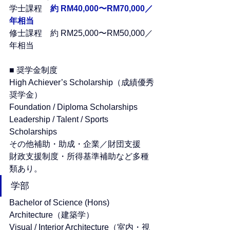
学士課程	
約 RM40,000〜RM70,000／
年相当
修士課程	約 RM25,000〜RM50,000／
年相当
■ 奨学金制度
High Achiever’s Scholarship（成績優秀
奨学金）
Foundation / Diploma Scholarships
Leadership / Talent / Sports 
Scholarships
その他補助・助成・企業／財団支援
財政支援制度・所得基準補助など多種
類あり。
学部
Bachelor of Science (Hons) 
Architecture（建築学）
Visual / Interior Architecture（室内・視