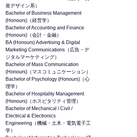
覚デザイン系）
Bachelor of Business Management 
(Honours)（経営学）
Bachelor of Accounting and Finance 
(Honours)（会計・金融）
BA (Honours) Advertising & Digital 
Marketing Communications（広告・デ
ジタルマーケティング）
Bachelor of Mass Communication 
(Honours)（マスコミュニケーション）
Bachelor of Psychology (Honours)（心
理学）
Bachelor of Hospitality Management 
(Honours)（ホスピタリティ管理）
Bachelor of Mechanical / Civil / 
Electrical & Electronics 
Engineering（機械・土木・電気電子工
学）