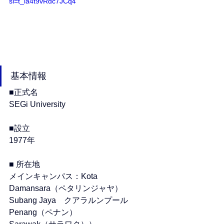
si=t_ia4t9vRdc7JCq4
基本情報
■正式名
SEGi University
■設立
1977年
■ 所在地
メインキャンパス：Kota 
Damansara（ペタリンジャヤ）
Subang Jaya　クアラルンプール
Penang（ペナン）