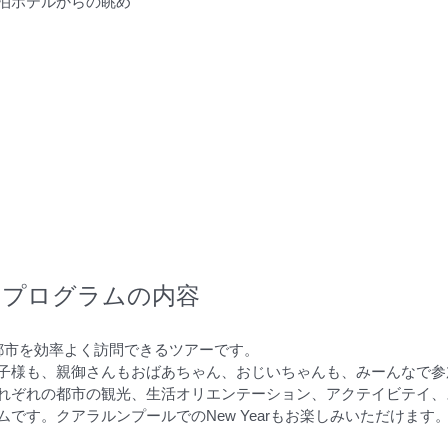
泊ホテルからの眺め
プログラムの内容
2都市を効率よく訪問できるツアーです。
子様も、親御さんもおばあちゃん、おじいちゃんも、みーんなで参
れぞれの都市の観光、生活オリエンテーション、アクテイビテイ、
ムです。クアラルンプールでのNew Yearもお楽しみいただけます