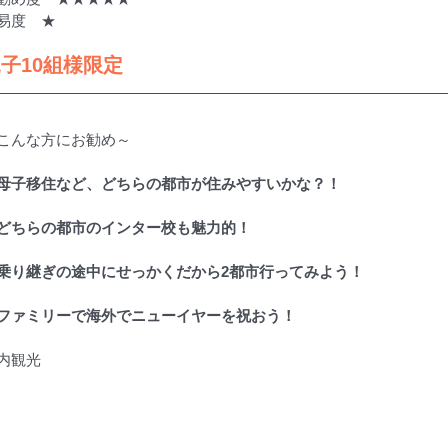
易度　★
子10組様限定
こんな方にお勧め～
母子移住など、どちらの都市が住みやすいかな？！
どちらの都市のインター校も魅力的！
乗り継ぎの途中にせっかくだから2都市行ってみよう！
ファミリーで海外でニューイヤーを祝おう！
市内観光