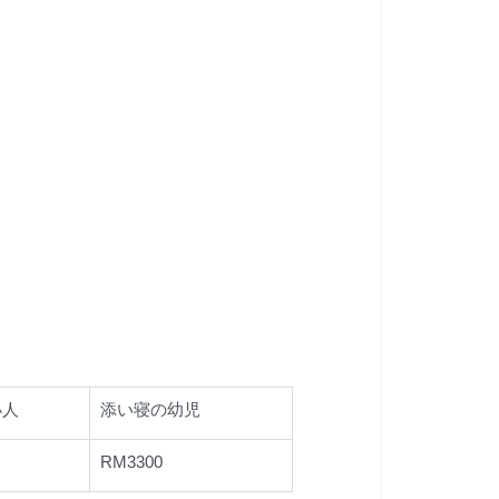
小人
添い寝の幼児
RM3300