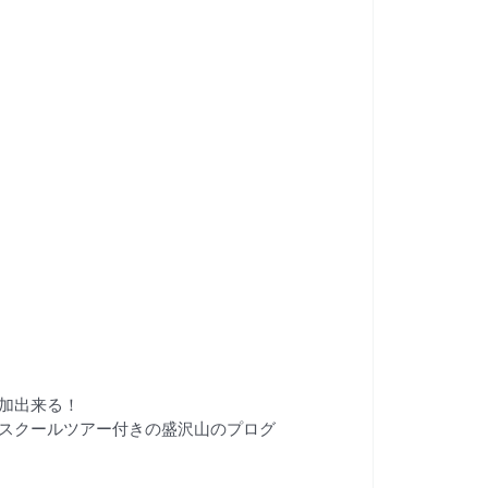
加出来る！
スクールツアー付きの盛沢山のプログ
。