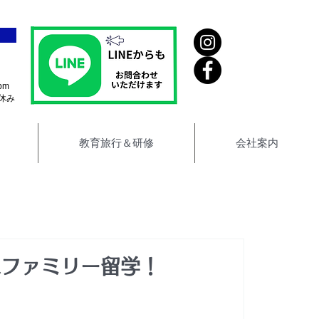
pm
休み
教育旅行＆研修
会社案内
へファミリー留学！