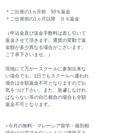
＊ご出発の1ヵ月前　50％返金　
＊ご出発前の1ヵ月以降　０％返金
（申込金及び送金手数料は差し引いて
返金させて頂きます。通貨の変動で返
金額が多少異なる場合がございます。
ご了承下さいませ。）
現地にて万が一スクールに参加出来な
い場合でも、1日でもスクールへ通われ
場合は全額返金不可となりますのでお
気をつけ下さい。また、急遽しなけれ
ばならない等の自己都合の場合も全額
返金不可となります。
⋆今月の無料・マレーシア留学・個別相
談会は公式アカウントよりご連絡下さ