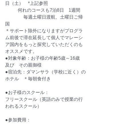
日（土）　*上記参照
           何れのコースも7泊8日　1週間
　　　　毎週土曜日渡航、土曜日ご帰
国
＊サポート除外になりますがプログラ
ム前後で滞在延長して個人でマレーシ
ア国内をもっと探究していただくのも
オススメです。
​●対象年齢：お子様の年齢5歳～16歳　
及び　その親御様
●宿泊先：ダマンサラ（学校に近く）の
ホテル　＊毎朝食付き
●お子様のスクール：
フリースクール（英語のみで授業の行
われるスクール）
●参加費用：