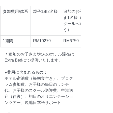
参加費用/体系
親子1組2名様
追加のお子さ
ま1名様（ス
クールへ通
う）
1週間
RM10270
RM6750
＊追加のお子さま/大人のホテル滞在は
Extra Bedにて提供いたします。
●費用に含まれるもの：
ホテル宿泊費（毎朝食付き）、プログ
ラム参加費、お子様の毎日のランチ
代、お子様のスクール送迎費、空港送
迎（往復）、初日のオリエンテーショ
ンツアー、現地日本語サポート