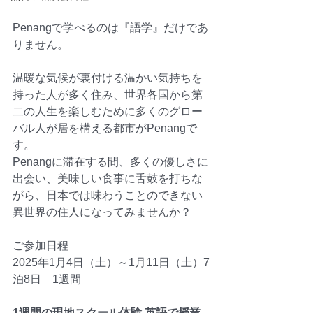
Penangで学べるのは『語学』だけであ
りません。
温暖な気候が裏付ける温かい気持ちを
持った人が多く住み、世界各国から第
二の人生を楽しむために多くのグロー
バル人が居を構える都市がPenangで
す。
Penangに滞在する間、多くの優しさに
出会い、美味しい食事に舌鼓を打ちな
がら、日本では味わうことのできない
異世界の住人になってみませんか？
ご参加日程
2025年1月4日（土）～1月11日（土）7
泊8日　1週間
1週間の現地スクール体験 英語で授業