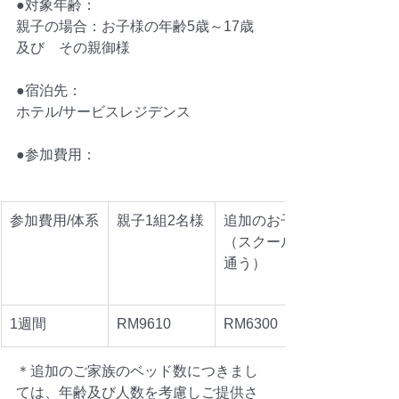
​●対象年齢：
親子の場合：お子様の年齢5歳～17歳　
及び　その親御様
​●宿泊先：
ホテル/サービスレジデンス
●参加費用：
参加費用/体系
親子1組2名様
追加のお子様
（スクールへ
通う）
1週間
RM9610
RM6300
＊追加のご家族のベッド数につきまし
ては、年齢及び人数を考慮しご提供さ